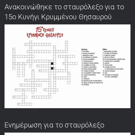
Ανακοινώθηκε το σταυρόλεξο για το
15ο Κυνήγι Κρυμμένου Θησαυρού
Ενημέρωση για το σταυρόλεξο