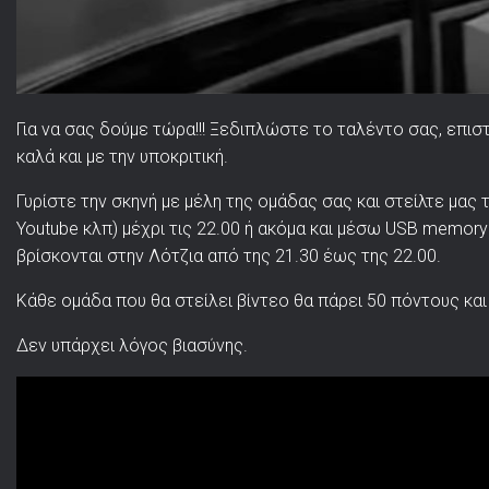
Για να σας δούμε τώρα!!! Ξεδιπλώστε το ταλέντο σας, επισ
καλά και με την υποκριτική.
Γυρίστε την σκηνή με μέλη της ομάδας σας και στείλτε μας την
Youtube κλπ) μέχρι τις 22.00 ή ακόμα και μέσω USB memor
βρίσκονται στην Λότζια από της 21.30 έως της 22.00.
Κάθε ομάδα που θα στείλει βίντεο θα πάρει 50 πόντους και
Δεν υπάρχει λόγος βιασύνης.