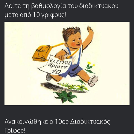
Δείτε τη βαθμολογία του διαδικτυακού
μετά από 10 γρίφους!
Ανακοινώθηκε ο 10ος Διαδικτυακός
Γρίφος!