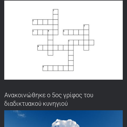
Ανακοινώθηκε ο 5ος γρίφος του
διαδικτυακού κυνηγιού