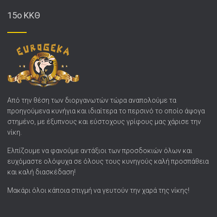
15o ΚΚΘ
Από την θέση των διοργανωτών τώρα αναπολούμε τα
προηγούμενα κυνήγια και ιδιαίτερα το περσινό το οποίο άψογα
στημένο, με έξυπνους και εύστοχους γρίφους μας χάρισε την
νίκη.
Ελπίζουμε να φανούμε αντάξιοι των προσδοκιών όλων και
ευχόμαστε ολόψυχα σε όλους τους κυνηγούς καλή προσπάθεια
και καλή διασκέδαση!
Μακάρι όλοι κάποια στιγμή να γευτούν την χαρά της νίκης!