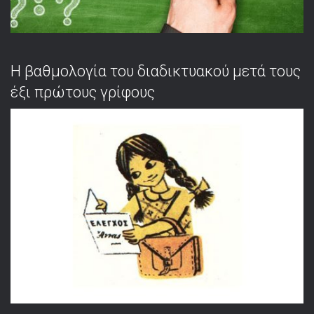
Η βαθμολογία του διαδικτυακού μετά τους
έξι πρώτους γρίφους