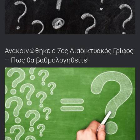
Ανακοινώθηκε ο 7ος Διαδικτυακός Γρίφος
– Πως θα βαθμολογηθείτε!