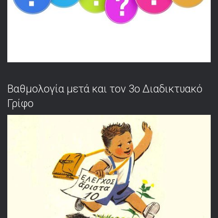
Βαθμολογία μετά και τον 3ο Διαδικτυακό
Γρίφο