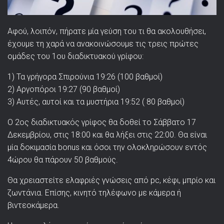
Αφού, λοιπόν, πήρατε μία γεύση του τι θα ακολουθήσει,
έχουμε τη χαρά να ανακοινώσουμε τις τρεις πρώτες
ομάδες του 1ου διαδικτυακού γρίφου:
1) Τα γρήγορα Σπιρούνια 19:26 (100 βαθμοί)
2) Αργοπόροι 19:27 (90 βαθμοί)
3) Αυτές, αυτοί και τα μυστήρια 19:52 ( 80 βαθμοί)
Ο 2ος διαδικτυακός γρίφος θα δοθεί το Σάββατο 17
Δεκεμβρίου, στις 18:00 και θα λήξει στις 22:00. Θα είναι
μία δοκιμασία bonus και όσοι την ολοκληρώσουν εντός
4ώρου θα πάρουν 50 βαθμούς.
Θα χρειαστείτε ελαφριές γνώσεις από pc, κέφι, μπρίο και
ζωντάνια. Επίσης, κινητό τηλέφωνο με κάμερα ή
βιντεοκάμερα.