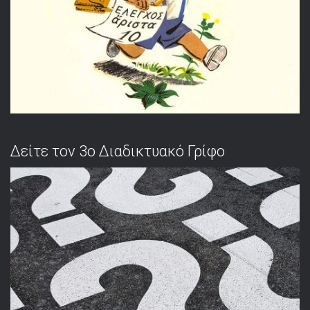
Δείτε τον 3ο Διαδικτυακό Γρίφο