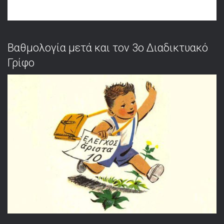
Βαθμολογία μετά και τον 3ο Διαδικτυακό
Γρίφο