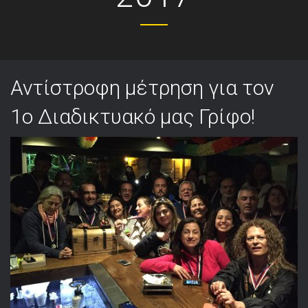
Αντίστροφη μέτρηση για τον
1ο Διαδικτυακό μας Γρίφο!