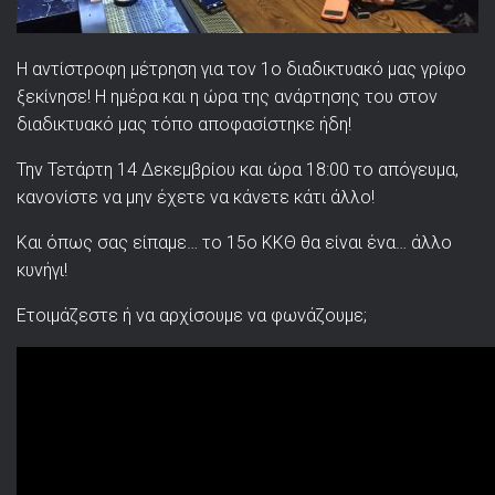
Η αντίστροφη μέτρηση για τον 1ο διαδικτυακό μας γρίφο
ξεκίνησε! Η ημέρα και η ώρα της ανάρτησης του στον
διαδικτυακό μας τόπο αποφασίστηκε ήδη!
Την Τετάρτη 14 Δεκεμβρίου και ώρα 18:00 το απόγευμα,
κανονίστε να μην έχετε να κάνετε κάτι άλλο!
Και όπως σας είπαμε… το 15ο ΚΚΘ θα είναι ένα… άλλο
κυνήγι!
Ετοιμάζεστε ή να αρχίσουμε να φωνάζουμε;