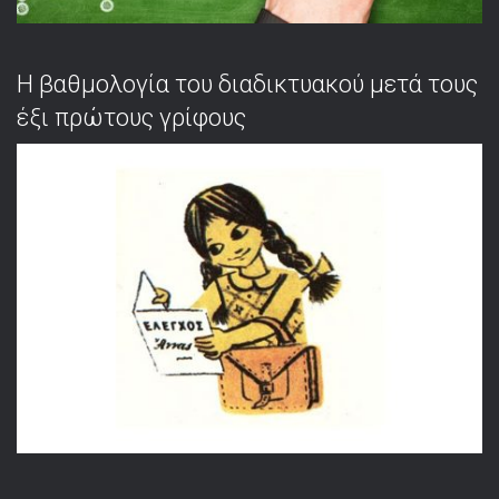
Η βαθμολογία του διαδικτυακού μετά τους
έξι πρώτους γρίφους