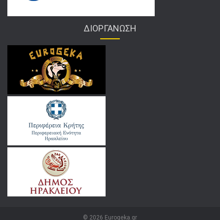
ΔΙΟΡΓΑΝΩΣΗ
© 2026 Eurogeka.gr