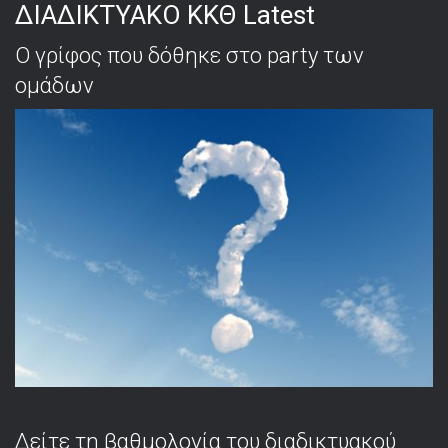
ΔΙΑΔΙΚΤΥΑΚΟ ΚΚΘ Latest
Ο γρίφος που δόθηκε στο party των
ομάδων
Δείτε τη βαθμολογία του διαδικτυακού