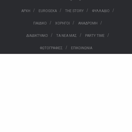
/
/
/
/
ΑΡΧΗ
EUROGEKA
THE STORY
ΦΥΛΛΑΔΙΟ
/
/
/
ΠΑΙΔΙΚΟ
ΧΟΡΗΓΟΙ
ΑΝΑΔΡΟΜΗ
/
/
/
ΔΙΑΔΙΚΤΥΑΚΟ
ΤΑ ΝΕΑ ΜΑΣ
PARTY TIME
/
ΦΩΤΟΓΡΑΦΙΕΣ
ΕΠΙΚΟΙΝΩΝΙΑ