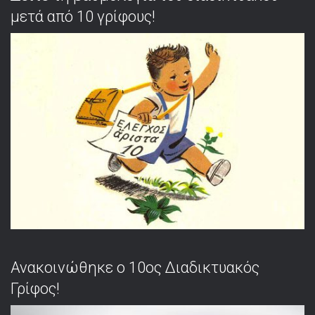
μετά από 10 γρίφους!
Ανακοινώθηκε ο 10ος Διαδικτυακός
Γρίφος!