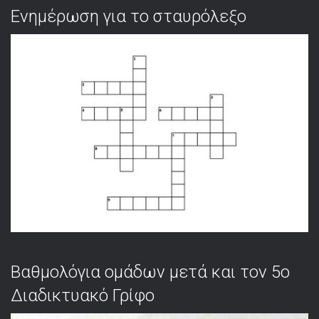
Ενημέρωση για το σταυρόλεξο
Βαθμολόγια ομάδων μετά και τον 5ο
Διαδικτυακό Γρίφο