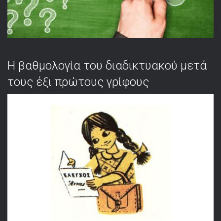
Η βαθμολογία του διαδικτυακού μετά
τους έξι πρώτους γρίφους