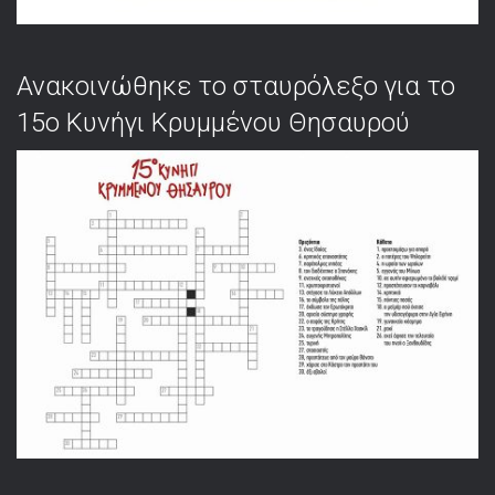
Ανακοινώθηκε το σταυρόλεξο για το
15ο Κυνήγι Κρυμμένου Θησαυρού