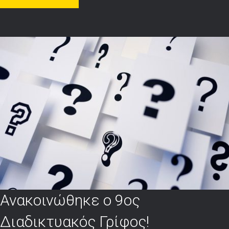
Ανακοινώθηκε ο 9ος
Διαδικτυακός Γρίφος!