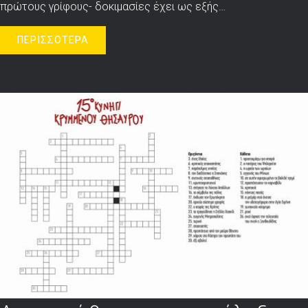
πρώτους γρίφους- δοκιμασίες έχει ως εξής…
ΠΕΡΙΣΣΟΤΕΡΑ