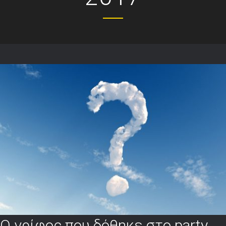
Ο γρίφος που δόθηκε στο party