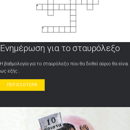
Ενημέρωση για το σταυρόλεξο
Η βαθμολογία για το σταυρόλεξο που θα δοθεί αύριο θα είναι
ως εξής…
ΠΕΡΙΣΣΟΤΕΡΑ