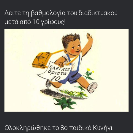
Δείτε τη βαθμολογία του διαδικτυακού
μετά από 10 γρίφους!
Ολοκληρώθηκε το 8ο παιδικό Κυνήγι