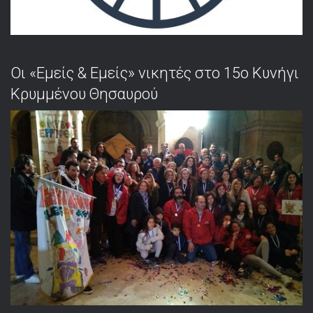
Οι «Εμείς & Εμείς» νικητές στο 15ο Κυνήγι
Κρυμμένου Θησαυρού