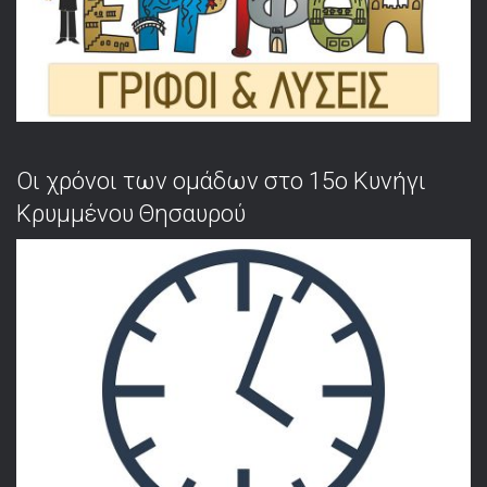
Οι χρόνοι των ομάδων στο 15ο Κυνήγι
Κρυμμένου Θησαυρού