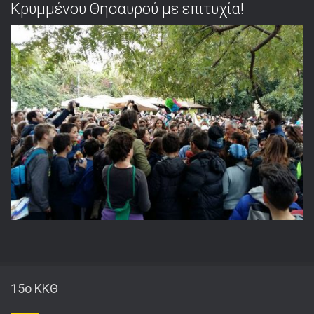
Κρυμμένου Θησαυρού με επιτυχία!
15o ΚΚΘ